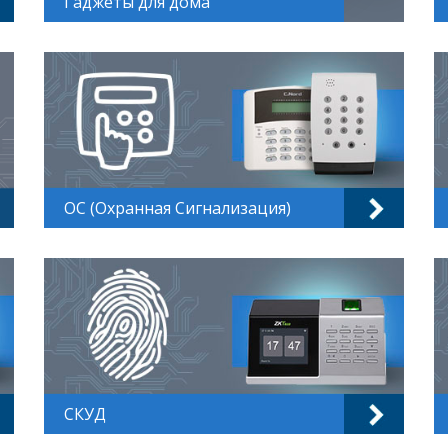
Гаджеты для дома
ОС (Охранная Сигнализация)
СКУД