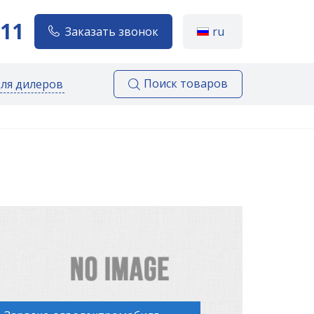
111
Заказать звонок
ru
Поиск товаров
для дилеров