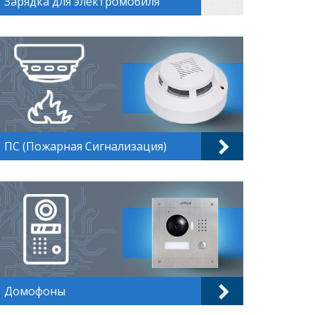
Зарядка для электромобиля
ПС (Пожарная Сигнализация)
Домофоны