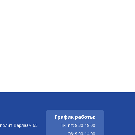
График работы:
ополит Варлаам 65
Пн–пт: 8:30-18:00
Сб: 9:00-14:00