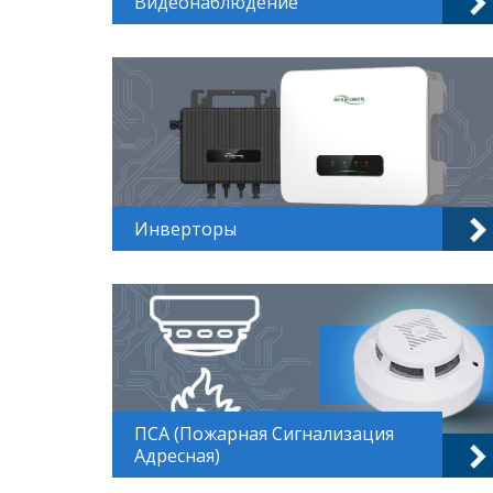
Видеонаблюдение
Инверторы
ПСА (Пожарная Сигнализация
Адресная)