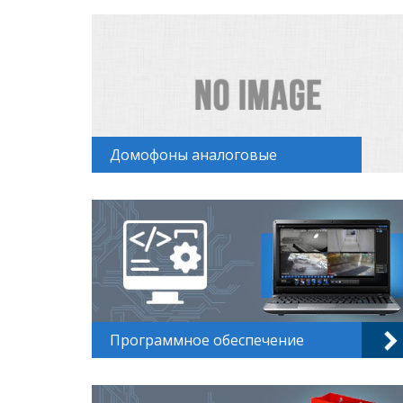
Домофоны аналоговые
Программное обеспечение