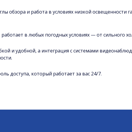
лы обзора и работа в условиях низкой освещенности га
 работает в любых погодных условиях — от сильного хо
ибкой и удобной, а интеграция с системами видеонаблю
ости.
ль доступа, который работает за вас 24/7.