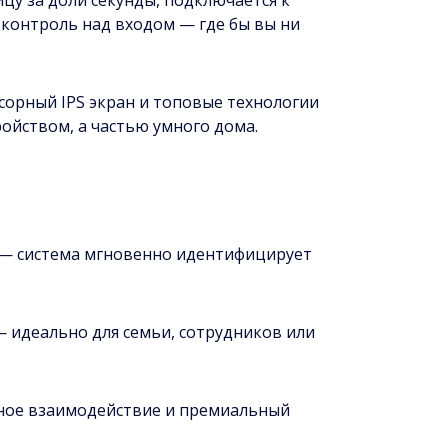
цу за доли секунды, подключается к
 контроль над входом — где бы вы ни
сорный IPS экран и топовые технологии
ройством, а частью умного дома.
 — система мгновенно идентифицирует
 идеально для семьи, сотрудников или
ное взаимодействие и премиальный