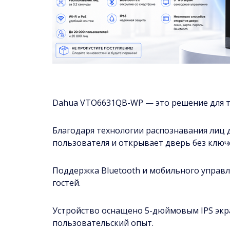
Dahua VTO6631QB-WP — это решение для тех
Благодаря технологии распознавания лиц
пользователя и открывает дверь без ключе
Поддержка Bluetooth и мобильного управл
гостей.
Устройство оснащено 5-дюймовым IPS эк
пользовательский опыт.