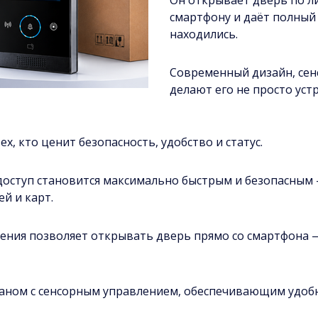
Он открывает дверь по ли
смартфону и даёт полный
находились.
Современный дизайн, сен
делают его не просто уст
, кто ценит безопасность, удобство и статус.
 доступ становится максимально быстрым и безопасным
й и карт.
ения позволяет открывать дверь прямо со смартфона —
раном с сенсорным управлением, обеспечивающим удоб