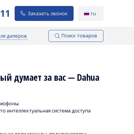
111
Заказать звонок
ru
Поиск товаров
для дилеров
ый думает за вас — Dahua
омофоны.
о интеллектуальная система доступа