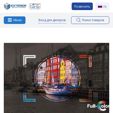
Позвонить
ru
Вход для дилеров
Поиск товаров
Меню