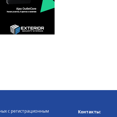
ных c регистрационным
Контакты: