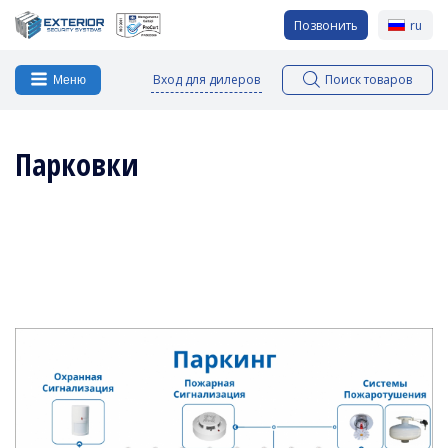
Позвонить
ru
Вход для дилеров
Поиск товаров
Меню
Парковки