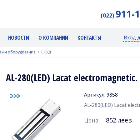
911-
(022)
НОВОСТИ
О КОМПАНИИ
КОНТАКТЫ
Вход 
дажи оборудование
СКУД
AL-280(LED) Lacat electromagnetic.
Артикул: 9858
AL-280(LED) Lacat elect
852 леев
Цена: