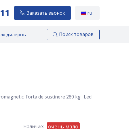
111
Заказать звонок
ru
Поиск товаров
для дилеров
romagnetic. Forta de sustinere 280 kg . Led
очень мало
Наличие: