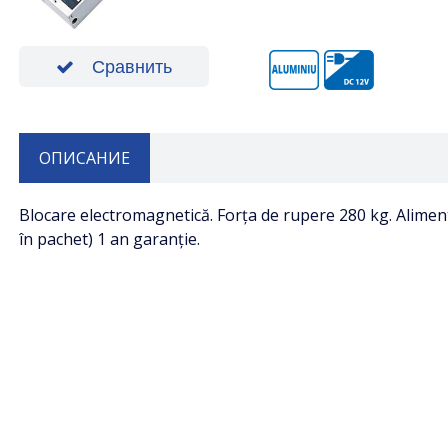
Сравнить
ОПИСАНИЕ
Blocare electromagnetică. Forța de rupere 280 kg. Alimen
în pachet) 1 an garanție.