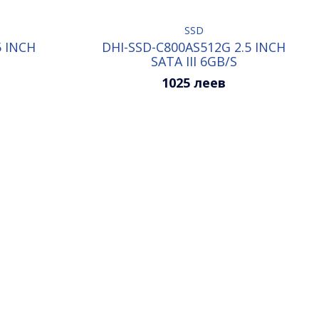
SSD
5 INCH
DHI-SSD-C800AS512G 2.5 INCH
SATA III 6GB/S
1025 леев