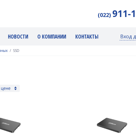
911-
(022)
НОВОСТИ
О КОМПАНИИ
КОНТАКТЫ
Вход 
нных
SSD
 цене