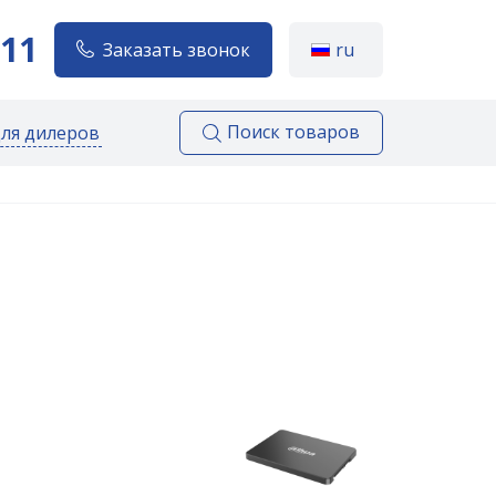
111
Заказать звонок
ru
Поиск товаров
для дилеров