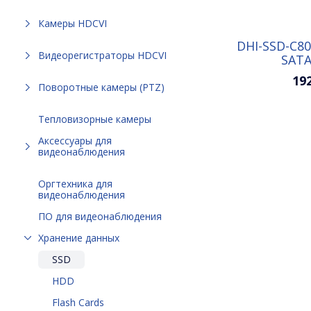
Камеры HDCVI
DHI-SSD-C80
Видеорегистраторы HDCVI
SATA
19
Поворотные камеры (PTZ)
Тепловизорные камеры
Аксессуары для
видеонаблюдения
Оргтехника для
видеонаблюдения
ПО для видеонаблюдения
Хранение данных
SSD
HDD
Flash Cards