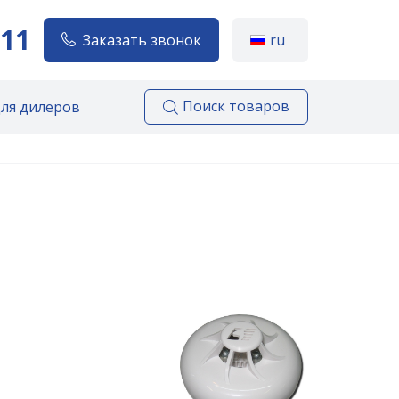
111
Заказать звонок
ru
Поиск товаров
для дилеров