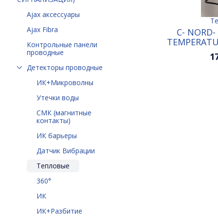
Ajax аксессуары
Т
Ajax Fibra
C- NORD-
TEMPERATU
Контрольные панели
проводные
1
Детекторы проводные
ИК+Микроволны
Утечки воды
СМК (магнитные
контакты)
ИК барьеры
Датчик Вибрации
Тепловые
360°
ИК
ИК+Разбитие