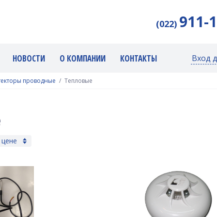
911-
(022)
НОВОСТИ
О КОМПАНИИ
КОНТАКТЫ
Вход 
текторы проводные
Тепловые
е
 цене