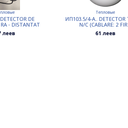
епловые
Тепловые
 DETECTOR DE
ИП103.5/4-А.. DETECTOR
RA - DISTANTAT
N/C (CABLARE: 2 FIR
7 леев
61 леев