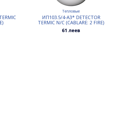
Тепловые
 TERMIC
ИП103.5/4-А3* DETECTOR
E)
TERMIC N/C (CABLARE: 2 FIRE)
61 леев