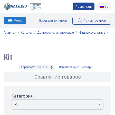
Позвонить
ru
Вход для дилеров
Поиск товаров
Меню
Главная
Каталог
Домофоны аналоговые
Индивидуальные
Kit
Kit
Сортировать по цене
Показать/Скрыть фильтры
Сравнение товаров
Категория
Kit