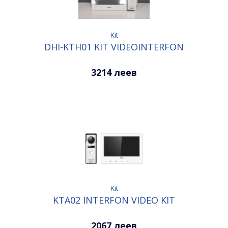
Kit
DHI-KTH01 KIT VIDEOINTERFON
3214 леев
Kit
KTA02 INTERFON VIDEO KIT
2067 леев