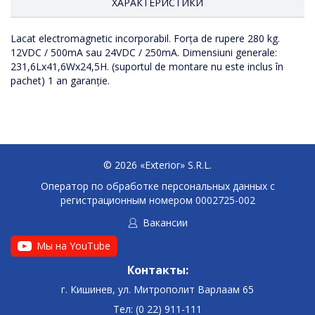
ХАРАКТЕРИСТИКИ
Lacat electromagnetic incorporabil. Forța de rupere 280 kg.
12VDC / 500mA sau 24VDC / 250mA. Dimensiuni generale:
231,6Lx41,6Wx24,5H. (suportul de montare nu este inclus în
pachet) 1 an garanție.
© 2026 «Exterior» S.R.L.
Оператор по обработке персональных данных c
регистрационным номером 0002725-002
Вакансии
Мы на YouTube
Контакты:
г. Кишинев, ул. Митрополит Варлаам 65
Тел: (0 22) 911-111