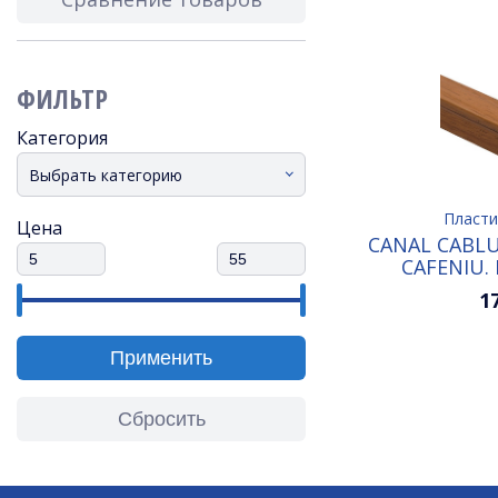
ФИЛЬТР
Категория
Выбрать категорию
Пласти
Цена
CANAL CABLU
CAFENIU. 
AMBA
1
Применить
Сбросить