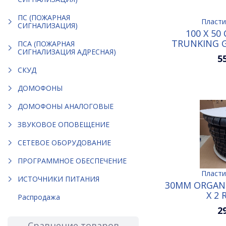
ПС (ПОЖАРНАЯ
Пласти
СИГНАЛИЗАЦИЯ)
100 X 50
TRUNKING 
ПСА (ПОЖАРНАЯ
СИГНАЛИЗАЦИЯ АДРЕСНАЯ)
5
СКУД
ДОМОФОНЫ
ДОМОФОНЫ АНАЛОГОВЫЕ
ЗВУКОВОЕ ОПОВЕЩЕНИЕ
СЕТЕВОЕ ОБОРУДОВАНИЕ
ПРОГРАММНОЕ ОБЕСПЕЧЕНИЕ
Пласти
ИСТОЧНИКИ ПИТАНИЯ
30MM ORGANI
X 2 
Распродажа
2
Сравнение товаров