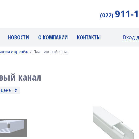
911-
(022)
НОВОСТИ
О КОМПАНИИ
КОНТАКТЫ
Вход 
укция и крепёж
Пластиковый канал
вый канал
 цене