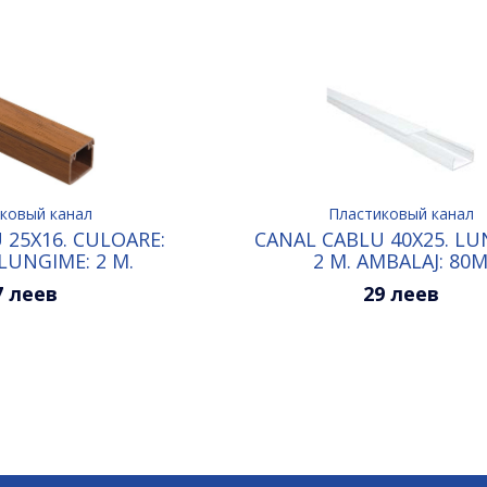
ковый канал
Пластиковый канал
 25X16. CULOARE:
CANAL CABLU 40X25. LU
LUNGIME: 2 M.
2 M. AMBALAJ: 80
LAJ: 60M
7 леев
29 леев