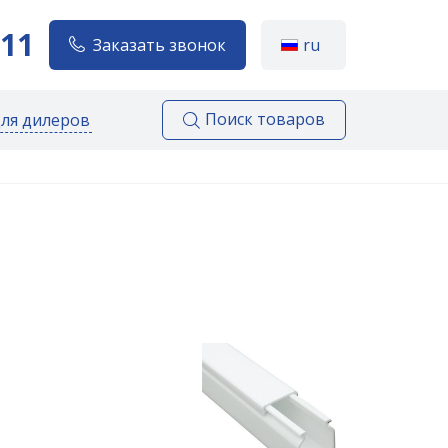
111
Заказать звонок
ru
Поиск товаров
для дилеров