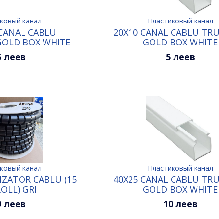
ковый канал
Пластиковый канал
 CANAL CABLU
20X10 CANAL CABLU TR
GOLD BOX WHITE
GOLD BOX WHITE
5 леев
5 леев
ковый канал
Пластиковый канал
ZATOR CABLU (15
40X25 CANAL CABLU TR
ROLL) GRI
GOLD BOX WHITE
9 леев
10 леев