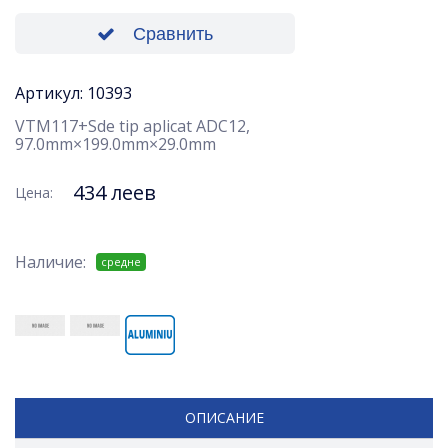
Сравнить
Артикул: 10393
VTM117+Sde tip aplicat ADC12,
97.0mm×199.0mm×29.0mm
434 леев
Цена:
Наличие:
средне
ОПИСАНИЕ