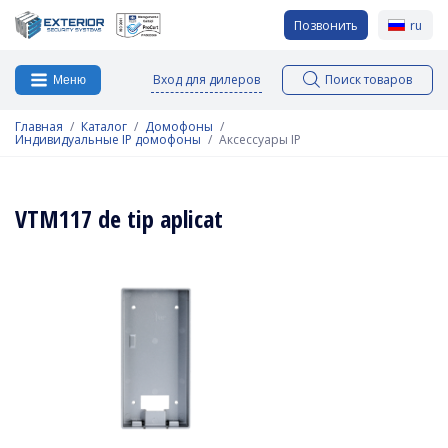
Позвонить
ru
Вход для дилеров
Поиск товаров
Меню
Главная
Каталог
Домофоны
Индивидуальные IP домофоны
Аксессуары IP
VTM117 de tip aplicat