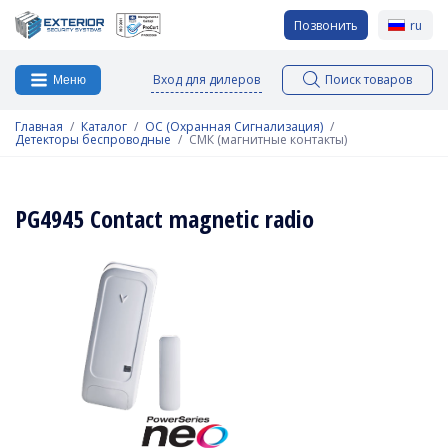
Позвонить
ru
Вход для дилеров
Поиск товаров
Меню
Главная
Каталог
ОС (Охранная Сигнализация)
Детекторы беспроводные
СМК (магнитные контакты)
PG4945 Contact magnetic radio