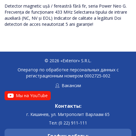
Detector magnetic ușă / fereastră fără fir, seria Power Neo G.
Frecvența de funcționare 433 MHz Selectarea tipului de intrare
auxiliară (NC, NV și EOL) Indicator de calitate a legăturii Doi
detectori de acces neautorizat 5 ani garanție!
© 2026 «Exterior» S.R.L.
Оператор по обработке персональных данных c
регистрационным номером 0002725-002
Вакансии
Мы на YouTube
Контакты:
г. Кишинев, ул. Митрополит Варлаам 65
Тел: (0 22) 911-111