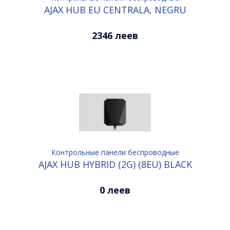
AJAX HUB EU CENTRALA, NEGRU
2346 леев
Контрольные панели беспроводные
AJAX HUB HYBRID (2G) (8EU) BLACK
0 леев