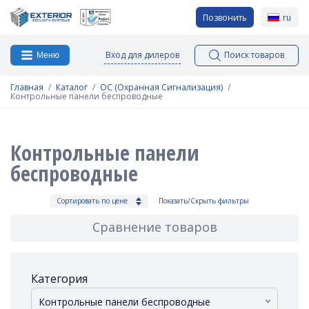
Позвонить
ru
Вход для дилеров
Поиск товаров
Меню
Главная
Каталог
ОС (Охранная Сигнализация)
Контрольные панели беспроводные
Контрольные панели
беспроводные
Сортировать по цене
Показать/Скрыть фильтры
Сравнение товаров
Категория
Контрольные панели беспроводные