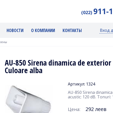
911-
(022)
НОВОСТИ
О КОМПАНИИ
КОНТАКТЫ
Вход 
рены
AU-850 Sirena dinamica de exterior
Culoare alba
Артикул: 1324
AU-850 Sirena dinamica 
acustic: 120 dB. Tonuri: 
292 леев
Цена: