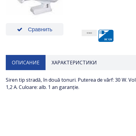
Сравнить
ОПИСАНИЕ
ХАРАКТЕРИСТИКИ
Siren tip stradă, în două tonuri. Puterea de vârf: 30 W. V
1,2 A. Culoare: alb. 1 an garanție.