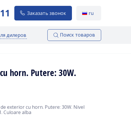
111
Заказать звонок
ru
Поиск товаров
для дилеров
 cu horn. Putere: 30W.
de exterior cu horn. Putere: 30W. Nivel
1. Culoare alba