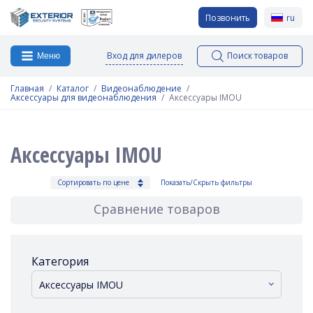
Позвонить
ru
Вход для дилеров
Поиск товаров
Меню
Главная
Каталог
Видеонаблюдение
Аксессуары для видеонаблюдения
Аксессуары IMOU
Аксессуары IMOU
Сортировать по цене
Показать/Скрыть фильтры
Сравнение товаров
Категория
Аксессуары IMOU