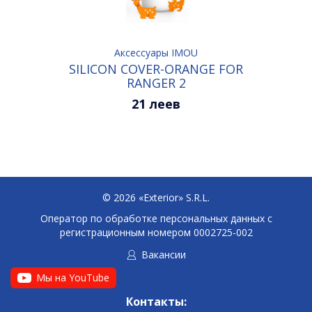
Аксессуары IMOU
SILICON COVER-ORANGE FOR
RANGER 2
21 леев
© 2026 «Exterior» S.R.L.
Оператор по обработке персональных данных c
регистрационным номером 0002725-002
Вакансии
Мы на YouTube
Контакты: