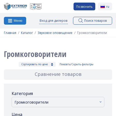
Позвонить
ru
Вход для дилеров
Поиск товаров
Меню
Главная
Каталог
Звуковое оповещение
Громкоговорители
Громкоговорители
Сортировать по цене
Показать/Скрыть фильтры
Сравнение товаров
Категория
Громкоговорители
Цена