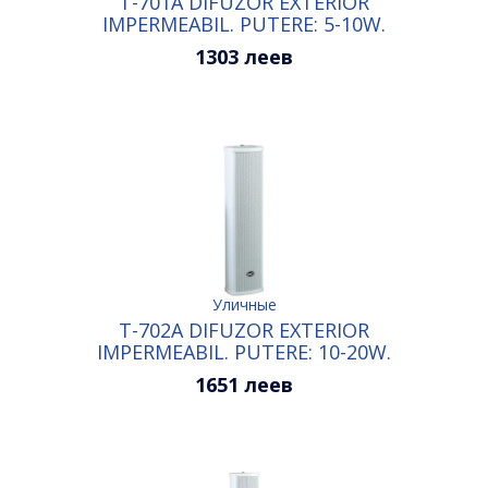
T-701A DIFUZOR EXTERIOR
IMPERMEABIL. PUTERE: 5-10W.
CULOARE: ALB
1303 леев
Уличные
T-702A DIFUZOR EXTERIOR
IMPERMEABIL. PUTERE: 10-20W.
CULOARE: ALB
1651 леев