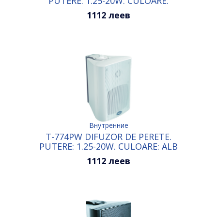
PUTERE: 1.25-20W. CULOARE:
NEGRU
1112 леев
Внутренние
T-774PW DIFUZOR DE PERETE.
PUTERE: 1.25-20W. CULOARE: ALB
1112 леев