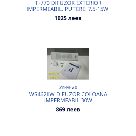
T-770 DIFUZOR EXTERIOR
IMPERMEABIL. PUTERE: 7.5-15W.
CULOARE: ALB
1025 леев
Уличные
WS462IIW DIFUZOR COLOANA
IMPERMEABIL 30W
869 леев