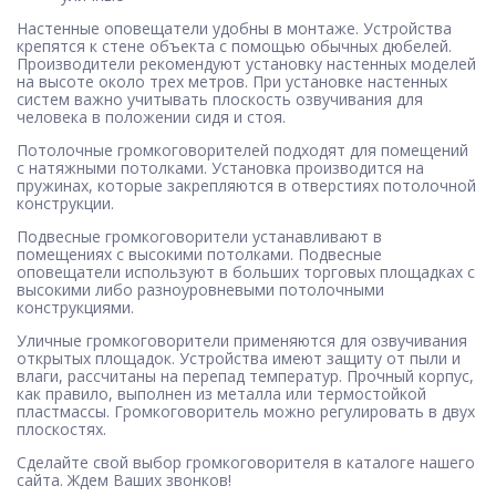
Настенные оповещатели удобны в монтаже. Устройства
крепятся к стене объекта с помощью обычных дюбелей.
Производители рекомендуют установку настенных моделей
на высоте около трех метров. При установке настенных
систем важно учитывать плоскость озвучивания для
человека в положении сидя и стоя.
Потолочные громкоговорителей подходят для помещений
с натяжными потолками. Установка производится на
пружинах, которые закрепляются в отверстиях потолочной
конструкции.
Подвесные громкоговорители устанавливают в
помещениях с высокими потолками. Подвесные
оповещатели используют в больших торговых площадках с
высокими либо разноуровневыми потолочными
конструкциями.
Уличные громкоговорители применяются для озвучивания
открытых площадок. Устройства имеют защиту от пыли и
влаги, рассчитаны на перепад температур. Прочный корпус,
как правило, выполнен из металла или термостойкой
пластмассы. Громкоговоритель можно регулировать в двух
плоскостях.
Сделайте свой выбор громкоговорителя в каталоге нашего
сайта. Ждем Ваших звонков!