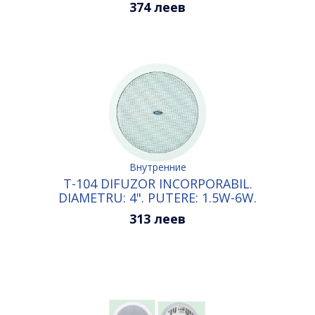
CULOARE: ALB
374 леев
Внутренние
T-104 DIFUZOR INCORPORABIL.
DIAMETRU: 4". PUTERE: 1.5W-6W.
CULOARE: ALB
313 леев