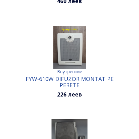
460 леев
Внутренние
FYW-610W DIFUZOR MONTAT PE
PERETE
226 леев