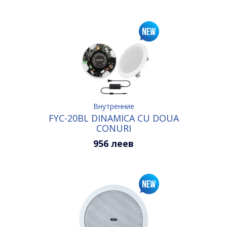
Внутренние
FYC-20BL DINAMICA CU DOUA
CONURI
956 леев