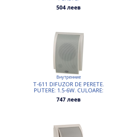
504 леев
Внутренние
T-611 DIFUZOR DE PERETE.
PUTERE: 1.5-6W. CULOARE:
ALB+GRI
747 леев