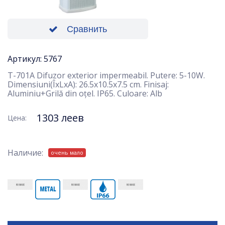
Сравнить
Артикул: 5767
T-701A Difuzor exterior impermeabil. Putere: 5-10W.
Dimensiuni(ÎxLxA): 26.5x10.5x7.5 cm. Finisaj:
Aluminiu+Grilă din oțel. IP65. Culoare: Alb
1303 леев
Цена:
Наличие:
очень мало