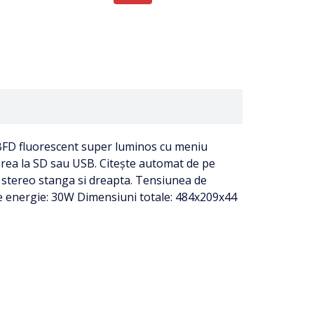
 BFD fluorescent super luminos cu meniu
rea la SD sau USB. Citește automat de pe
e stereo stanga si dreapta. Tensiunea de
de energie: 30W Dimensiuni totale: 484x209x44