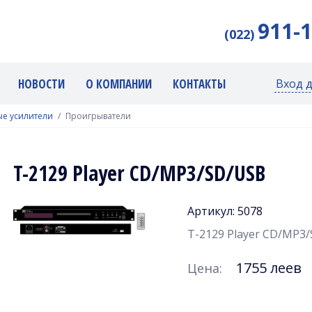
911-
(022)
НОВОСТИ
О КОМПАНИИ
КОНТАКТЫ
Вход 
е усилители
Проигрыватели
T-2129 Player CD/MP3/SD/USB
Артикул: 5078
T-2129 Player CD/MP3/
1755 леев
Цена: