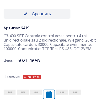
Сравнить
Артикул: 6419
C3-400 SET Centrala control acces pentru 4 usi
unidirectionale sau 2 bidirectionale. Wiegand: 26-bit.
Capacitate carduri: 30000. Capacitate evenimente:
100000. Comunicatie: TCP/IP si RS-485, DC12V/3A
5021 леев
Цена:
Наличие:
очень мало