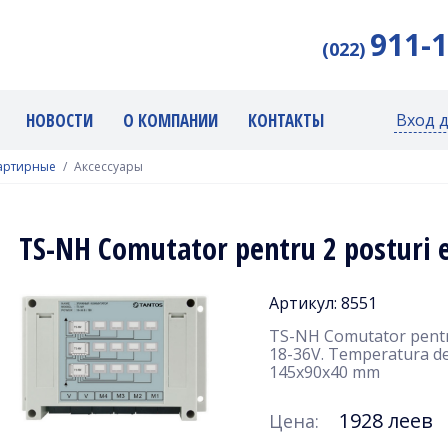
911-
(022)
НОВОСТИ
О КОМПАНИИ
КОНТАКТЫ
Вход 
артирные
Аксессуары
TS-NH Comutator pentru 2 posturi e
Артикул: 8551
TS-NH Comutator pentru
18-36V. Temperatura de 
145х90х40 mm
1928 леев
Цена: