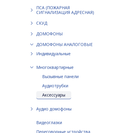
ПСА (ПОЖАРНАЯ
СИГНАЛИЗАЦИЯ АДРЕСНАЯ)
СКУД
ДОМОФОНЫ
ДОМОФОНЫ АНАЛОГОВЫЕ
Индивидуальные
Многоквартирные
Вызывные панели
Аудиотрубки
Аксессуары
Аудио домофоны
Видеоглазки
Переговорные устройства