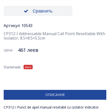
Сравнить
Артикул: 10543
CP312-I Addressable Manual Call Point Resettable With
Isolator, 8.5×8.5×5.5cm
461 леев
Цена:
Наличие:
мало
ОПИСАНИЕ
CP312-I Punct de apel manual resetabil cu izolator Indicator