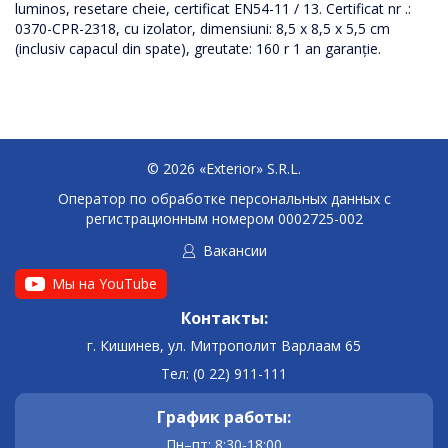
luminos, resetare cheie, certificat EN54-11 / 13. Certificat nr .:
0370-CPR-2318, cu izolator, dimensiuni: 8,5 x 8,5 x 5,5 cm
(inclusiv capacul din spate), greutate: 160 r 1 an garanție.
© 2026 «Exterior» S.R.L.
Оператор по обработке персональных данных c
регистрационным номером 0002725-002
Вакансии
Мы на YouTube
Контакты:
г. Кишинев, ул. Митрополит Варлаам 65
Тел: (0 22) 911-111
График работы:
Пн–пт: 8:30-18:00