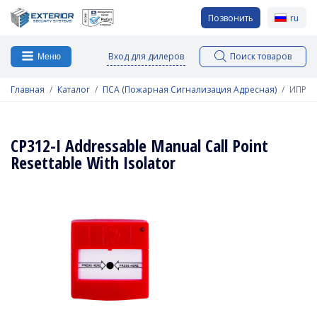
Позвонить
ru
Вход для дилеров
Поиск товаров
Меню
Главная
Каталог
ПСА (Пожарная Сигнализация Адресная)
ИПР
CP312-I Addressable Manual Call Point
Resettable With Isolator