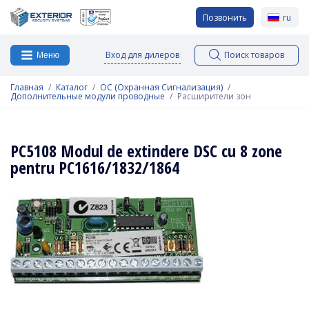
Позвонить
ru
Вход для дилеров
Поиск товаров
Меню
Главная
Каталог
ОС (Охранная Сигнализация)
Дополнительные модули проводные
Расширители зон
PC5108 Modul de extindere DSC cu 8 zone
pentru PC1616/1832/1864