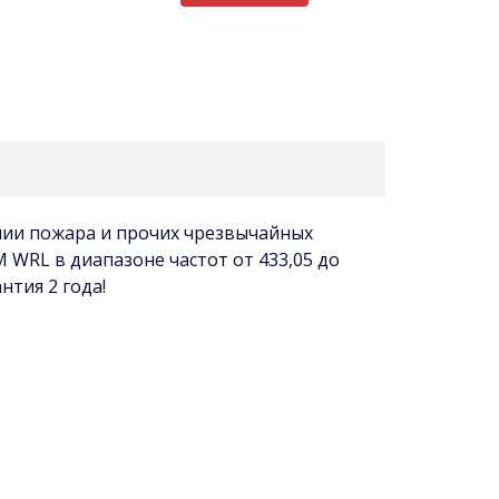
нии пожара и прочих чрезвычайных
 WRL в диапазоне частот от 433,05 до
нтия 2 года!