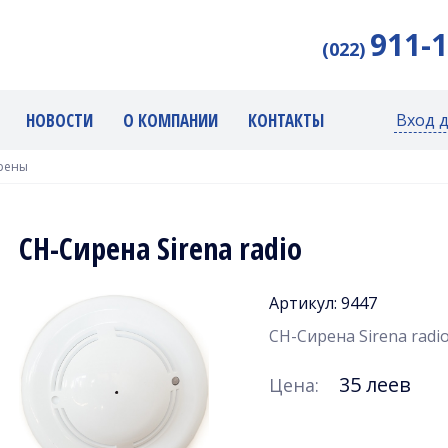
911-
(022)
НОВОСТИ
О КОМПАНИИ
КОНТАКТЫ
Вход 
рены
СН-Сирена Sirena radio
Артикул: 9447
СН-Сирена Sirena radi
35 леев
Цена: