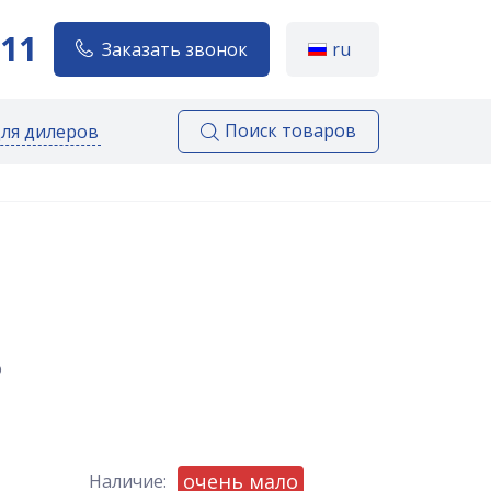
111
Заказать звонок
ru
Поиск товаров
для дилеров
o
очень мало
Наличие: