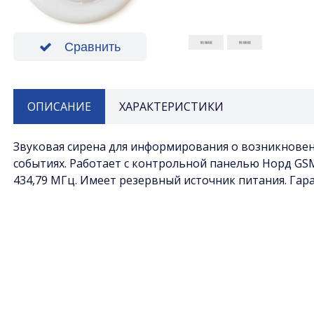
Сравнить
ОПИСАНИЕ
ХАРАКТЕРИСТИКИ
Grad de protectie
Звуковая сирена для информирования о возникнове
событиях. Работает с контрольной панелью Норд GSM
434,79 МГц. Имеет резервный источник питания. Гара