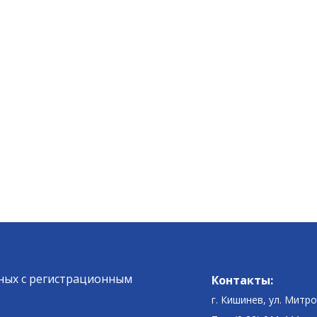
ных c регистрационным
Контакты:
г. Кишинев, ул. Митр