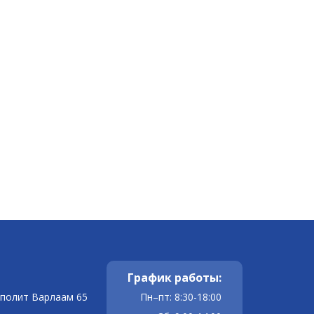
График работы:
ополит Варлаам 65
Пн–пт: 8:30-18:00