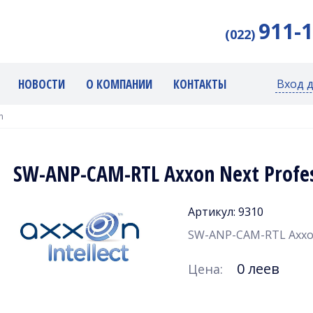
911-
(022)
НОВОСТИ
О КОМПАНИИ
КОНТАКТЫ
Вход 
n
SW-ANP-CAM-RTL Axxon Next Profes
Артикул: 9310
SW-ANP-CAM-RTL Axxon 
0 леев
Цена: