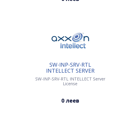
SW-INP-SRV-RTL
INTELLECT SERVER
LICENSE
SW-INP-SRV-RTL INTELLECT Server
License
0 леев