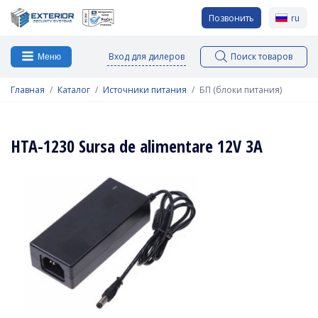
Позвонить
ru
Вход для дилеров
Поиск товаров
Меню
Главная
Каталог
Источники питания
БП (блоки питания)
HTA-1230 Sursa de alimentare 12V 3A