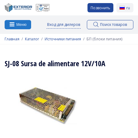
Позвонить
ru
Вход для дилеров
Поиск товаров
Меню
Главная
Каталог
Источники питания
БП (блоки питания)
SJ-08 Sursa de alimentare 12V/10A