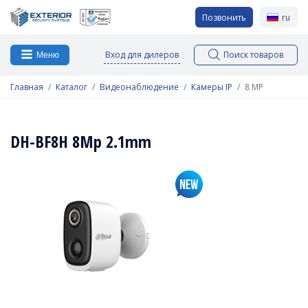
Позвонить
ru
Вход для дилеров
Поиск товаров
Меню
Главная
Каталог
Видеонаблюдение
Камеры IP
8 MP
DH-BF8H 8Mp 2.1mm