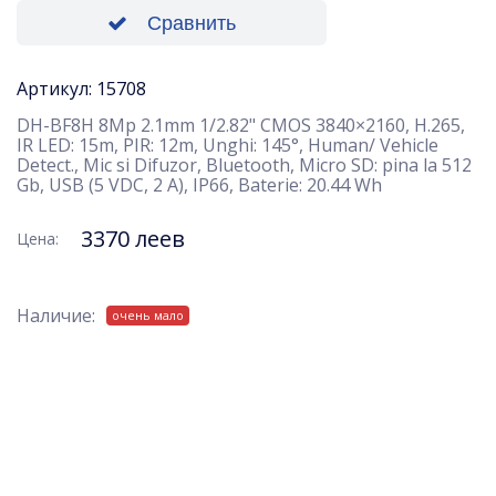
Сравнить
Артикул: 15708
DH-BF8H 8Mp 2.1mm 1/2.82" CMOS 3840×2160, H.265,
IR LED: 15m, PIR: 12m, Unghi: 145°, Human/ Vehicle
Detect., Mic si Difuzor, Bluetooth, Micro SD: pina la 512
Gb, USB (5 VDC, 2 A), IP66, Baterie: 20.44 Wh
3370 леев
Цена:
Наличие:
очень мало