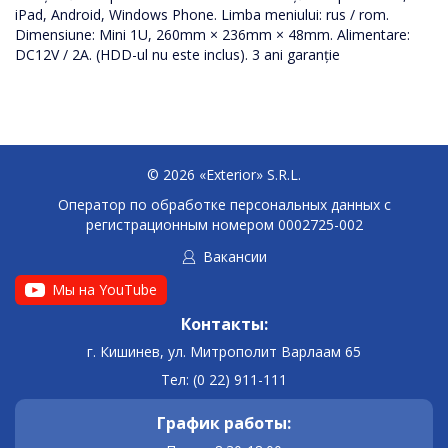
iPad, Android, Windows Phone. Limba meniului: rus / rom.
Dimensiune: Mini 1U, 260mm × 236mm × 48mm. Alimentare:
DC12V / 2A. (HDD-ul nu este inclus). 3 ani garanție
© 2026 «Exterior» S.R.L.
Оператор по обработке персональных данных c
регистрационным номером 0002725-002
Вакансии
Мы на YouTube
Контакты:
г. Кишинев, ул. Митрополит Варлаам 65
Тел: (0 22) 911-111
График работы: