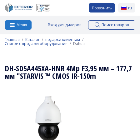
Позвонить
ru
Вход для дилеров
Поиск товаров
Меню
Главная
Каталог
подарки клиентам
Снятое с продажи оборудование
Dahua
DH-SD5A445XA-HNR 4Mp F3,95 мм – 177,7
мм "STARVIS ™ CMOS IR-150m