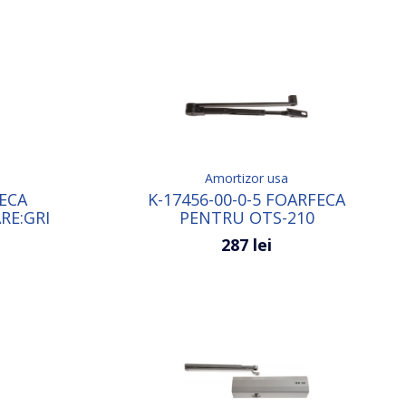
Amortizor usa
FECA
K-17456-00-0-5 FOARFECA
RE:GRI
PENTRU OTS-210
CULOARE:CAFENIU
287 lei