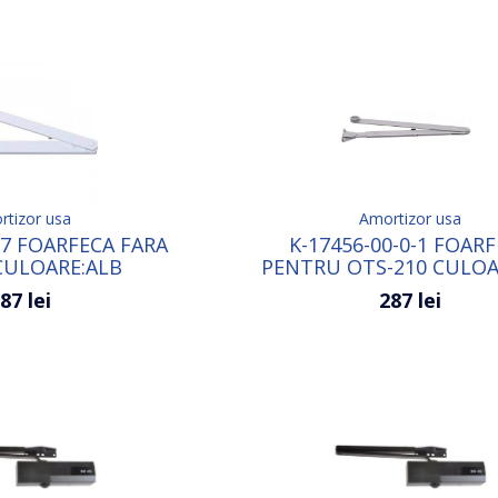
tizor usa
Amortizor usa
-7 FOARFECA FARA
K-17456-00-0-1 FOAR
 CULOARE:ALB
PENTRU OTS-210 CULOA
87 lei
287 lei