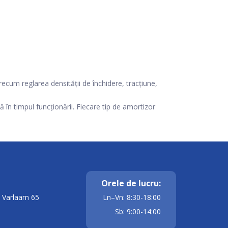
ecum reglarea densității de închidere, tracţiune,
 în timpul funcționării. Fiecare tip de amortizor
Orele de lucru:
it Varlaam 65
Ln–Vn: 8:30-18:00
Sb: 9:00-14:00