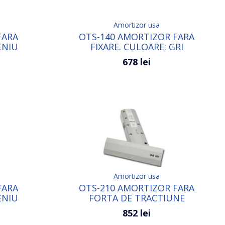
Amortizor usa
FARA
OTS-140 AMORTIZOR FARA
ENIU
FIXARE. CULOARE: GRI
678 lei
Amortizor usa
FARA
OTS-210 AMORTIZOR FARA
ENIU
FORTA DE TRACTIUNE
CULOARE:ALB
852 lei