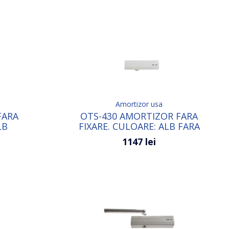
Amortizor usa
FARA
OTS-430 AMORTIZOR FARA
LB
FIXARE. CULOARE: ALB FARA
SUPORT
1147 lei