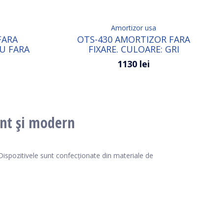
Amortizor usa
FARA
OTS-430 AMORTIZOR FARA
IU FARA
FIXARE. CULOARE: GRI
1130 lei
ant și modern
Dispozitivele sunt confecționate din materiale de