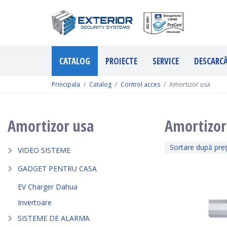
CATALOG
PROIECTE
SERVICE
DESCARC
Principala
Catalog
Control acces
Amortizor usa
Amortizor usa
Amortizor
Sortare după pre
VIDEO SISTEME
GADGET PENTRU CASA
EV Charger Dahua
Invertoare
SISTEME DE ALARMA