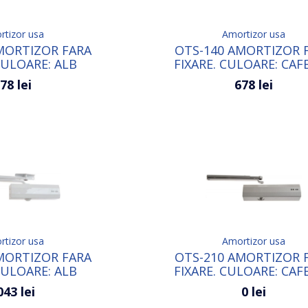
tizor usa
Amortizor usa
MORTIZOR FARA
OTS-140 AMORTIZOR 
CULOARE: ALB
FIXARE. CULOARE: CAF
78 lei
678 lei
tizor usa
Amortizor usa
MORTIZOR FARA
OTS-210 AMORTIZOR 
CULOARE: ALB
FIXARE. CULOARE: CAF
043 lei
0 lei