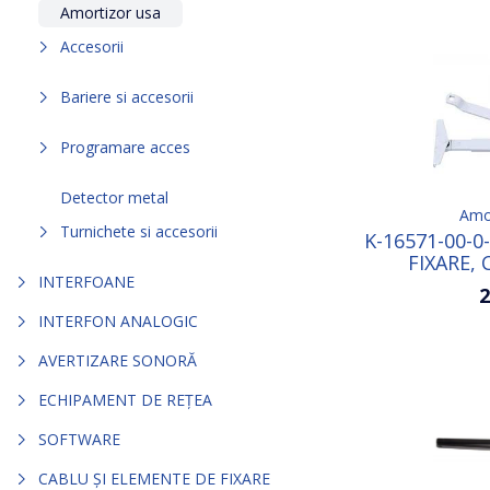
Amortizor usa
Accesorii
Bariere si accesorii
Programare acces
Detector metal
Amor
Turnichete si accesorii
K-16571-00-0
FIXARE,
INTERFOANE
2
INTERFON ANALOGIC
AVERTIZARE SONORĂ
ECHIPAMENT DE REȚEA
SOFTWARE
CABLU ȘI ELEMENTE DE FIXARE