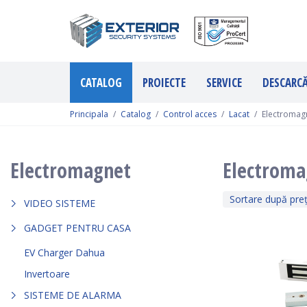
CATALOG
PROIECTE
SERVICE
DESCARC
Principala
Catalog
Control acces
Lacat
Electromag
Electromagnet
Electroma
Sortare după pre
VIDEO SISTEME
GADGET PENTRU CASA
EV Charger Dahua
Invertoare
SISTEME DE ALARMA