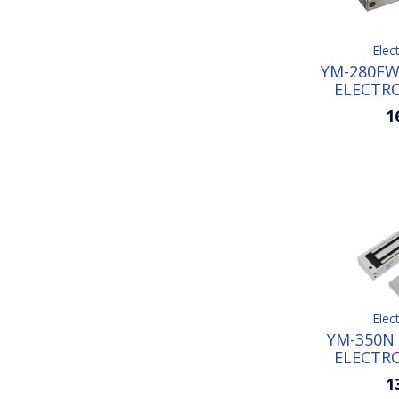
Elec
YM-280FW
ELECTR
1
Elec
YM-350N
ELECTR
1