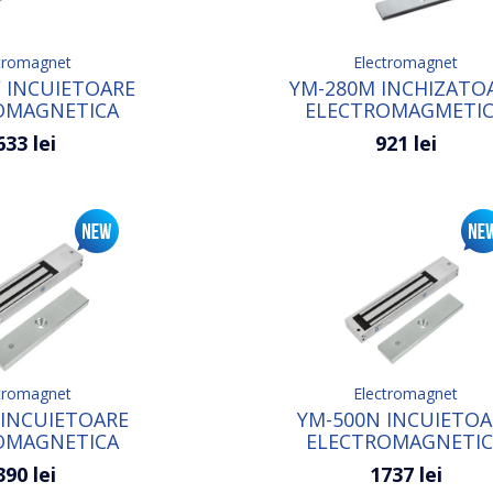
tromagnet
Electromagnet
 INCUIETOARE
YM-280M INCHIZATO
OMAGNETICA
ELECTROMAGMETI
633 lei
921 lei
tromagnet
Electromagnet
 INCUIETOARE
YM-500N INCUIETOA
OMAGNETICA
ELECTROMAGNETI
390 lei
1737 lei