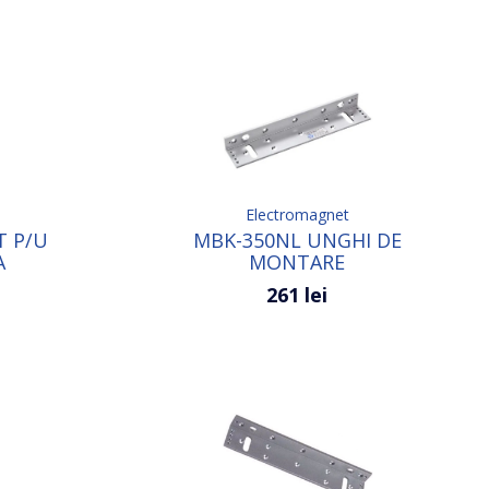
Electromagnet
T P/U
MBK-350NL UNGHI DE
A
MONTARE
261 lei