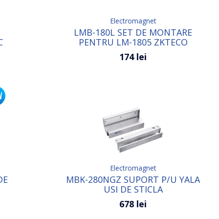
Electromagnet
LMB-180L SET DE MONTARE
C
PENTRU LM-1805 ZKTECO
174 lei
Electromagnet
DE
MBK-280NGZ SUPORT P/U YALA
USI DE STICLA
678 lei