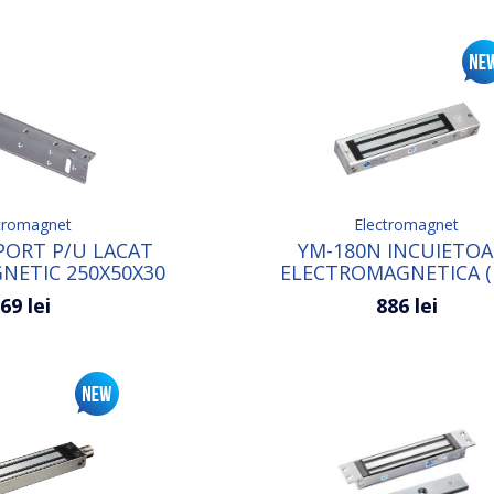
tromagnet
Electromagnet
PORT P/U LACAT
YM-180N INCUIETOA
NETIC 250Х50Х30
ELECTROMAGNETICA (
69 lei
886 lei