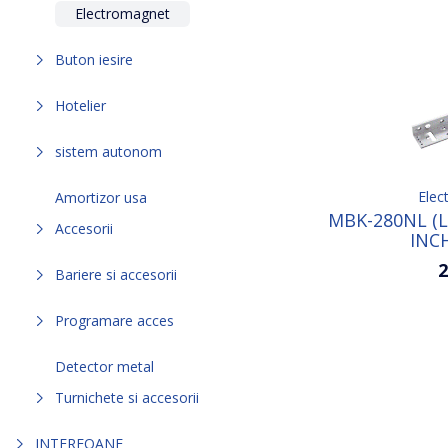
Electromagnet
Buton iesire
Hotelier
sistem autonom
Elec
Amortizor usa
MBK-280NL (
Accesorii
INC
ELECTR
2
Bariere si accesorii
Programare acces
Detector metal
Turnichete si accesorii
INTERFOANE