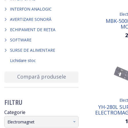
INTERFON ANALOGIC
Elec
AVERTIZARE SONORĂ
MBK-500
MO
ECHIPAMENT DE REȚEA
2
SOFTWARE
SURSE DE ALIMENTARE
Lichidare stoc
Compară produsele
FILTRU
Elec
YH-280L SU
Categorie
ELECTROMAG
1
Electromagnet