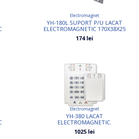
Electromagnet
YH-180L SUPORT P/U LACAT
C
ELECTROMAGNETIC 170Х38Х25
174 lei
Electromagnet
YH-380 LACAT
C
ELECTROMAGNETIC.
1025 lei