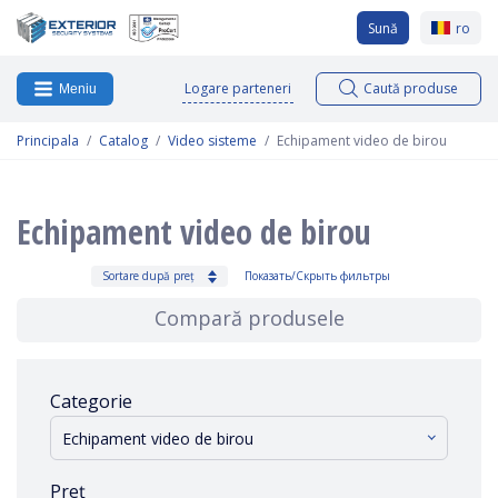
Sună
ro
Logare parteneri
Caută produse
Meniu
Principala
Catalog
Video sisteme
Echipament video de birou
Echipament video de birou
Sortare după preț
Показать/Скрыть фильтры
Compară produsele
Categorie
Echipament video de birou
Preț