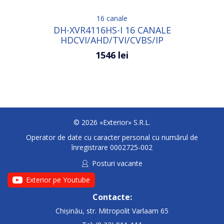
16 canale
DH-XVR4116HS-I 16 CANALE
HDCVI/AHD/TVI/CVBS/IP
1546 lei
© 2026 «Exterior» S.R.L.
Operator de date cu caracter personal cu numărul de
înregistrare 0002725-002
Posturi vacante
Exterior pe Youtube
Contacte:
Chișinău, str. Mitropolit Varlaam 65