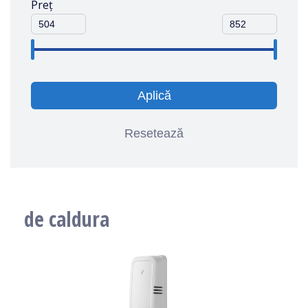
Preț
Aplică
Resetează
de caldura