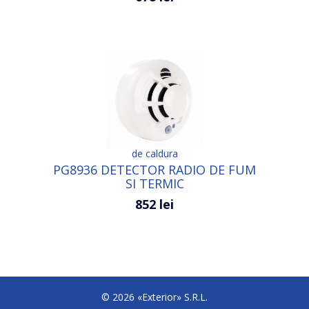
de caldura
PG8936 DETECTOR RADIO DE FUM
SI TERMIC
852 lei
© 2026 «Exterior» S.R.L.