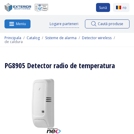
Sună
ro
Logare parteneri
Caută produse
Meniu
Principala
Catalog
Sisteme de alarma
Detector wireless
de caldura
PG8905 Detector radio de temperatura