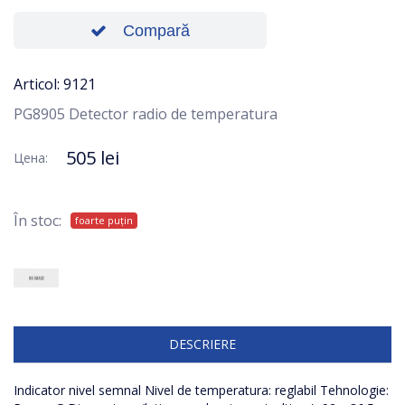
Compară
Articol: 9121
PG8905 Detector radio de temperatura
505 lei
Цена:
În stoc:
foarte puțin
DESCRIERE
Indicator nivel semnal Nivel de temperatura: reglabil Tehnologie: