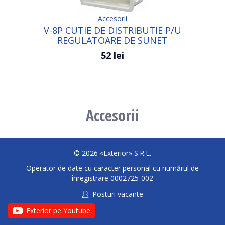
Accesorii
V-8P CUTIE DE DISTRIBUTIE P/U
REGULATOARE DE SUNET
52 lei
Accesorii
© 2026 «Exterior» S.R.L.
Operator de date cu caracter personal cu numărul de
înregistrare 0002725-002
Posturi vacante
Exterior pe Youtube