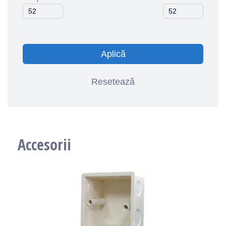
Aplică
Resetează
Accesorii