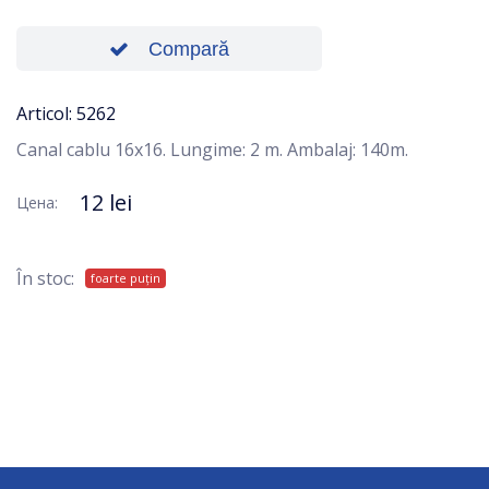
Compară
Articol: 5262
Canal cablu 16x16. Lungime: 2 m. Ambalaj: 140m.
12 lei
Цена:
În stoc:
foarte puțin