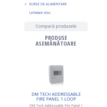
SURSE DE ALIMENTARE
Lichidare stoc
Compară produsele
PRODUSE
ASEMĂNĂTOARE
DM TECH ADDRESSABLE
FIRE PANEL 1 LOOP
FP9000A-1 (8 ZONE)
DM Tech Addressable Fire Panel 1