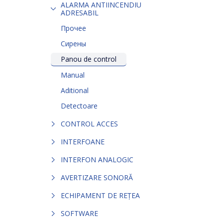
ALARMA ANTIINCENDIU
ADRESABIL
Прочее
Сирены
Panou de control
Manual
Aditional
Detectoare
CONTROL ACCES
INTERFOANE
INTERFON ANALOGIC
AVERTIZARE SONORĂ
ECHIPAMENT DE REȚEA
SOFTWARE