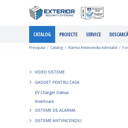
CATALOG
PROIECTE
SERVICE
DESCARC
Principala
Catalog
Alarma Antiincendiu Adresabil
Pan
VIDEO SISTEME
GADGET PENTRU CASA
EV Charger Dahua
Invertoare
SISTEME DE ALARMA
SISTEME ANTIINCENDIU