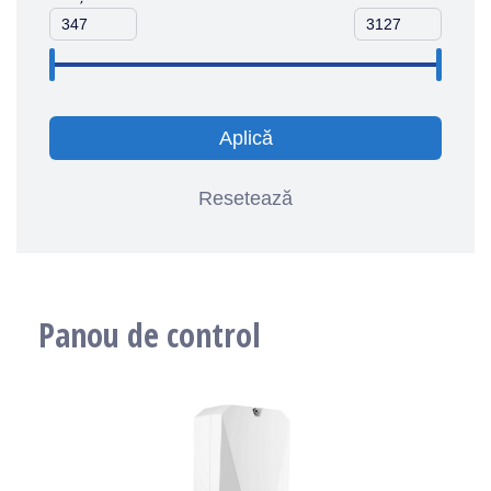
Aplică
Resetează
Panou de control