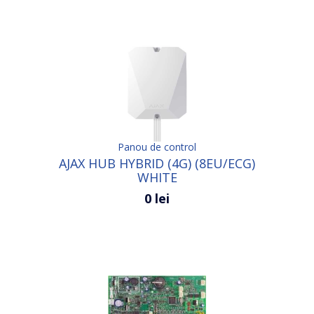
Panou de control
AJAX HUB HYBRID (4G) (8EU/ECG)
WHITE
0 lei