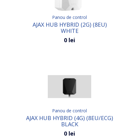
Panou de control
AJAX HUB HYBRID (2G) (8EU)
WHITE
0 lei
Panou de control
AJAX HUB HYBRID (4G) (8EU/ECG)
BLACK
0 lei