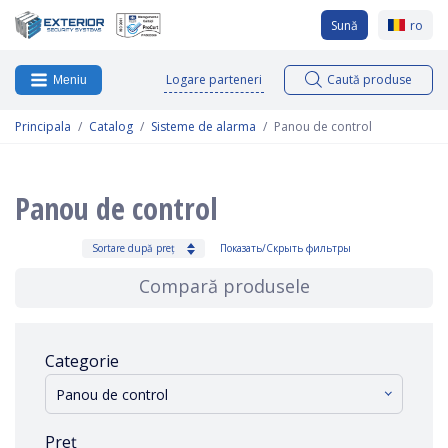
Sună
ro
Logare parteneri
Caută produse
Meniu
Principala
Catalog
Sisteme de alarma
Panou de control
Panou de control
Sortare după preț
Показать/Скрыть фильтры
Compară produsele
Categorie
Panou de control
Preț