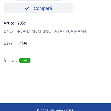
Compară
Articol: 2359
BNC-T-RCA-M Mufa BNC TATA - RCA MAMA
2 lei
Цена:
În stoc:
mediu
© 2026 «Exterior» S.R.L.