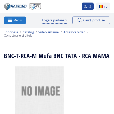
Sună
ro
Logare parteneri
Caută produse
Meniu
Principala
Catalog
Video sisteme
Accesorii video
Conectoare si altele
BNC-T-RCA-M Mufa BNC TATA - RCA MAMA