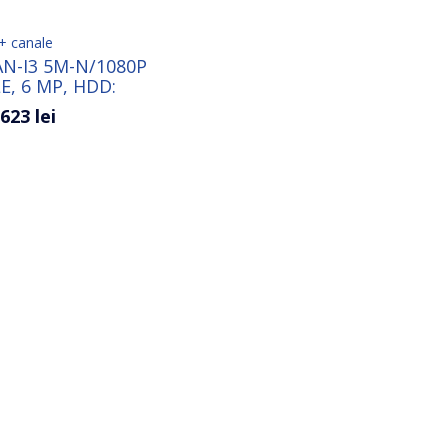
+ canale
N-I3 5M-N/1080P
E, 6 MP, HDD:
TAX16TB
623 lei