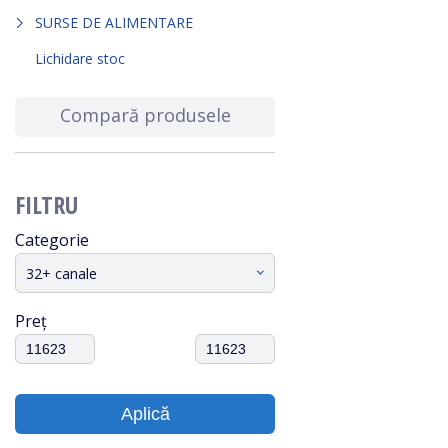
SURSE DE ALIMENTARE
Lichidare stoc
Compară produsele
FILTRU
Categorie
32+ canale
Preț
Aplică