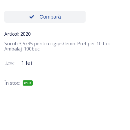
Compară
Articol: 2020
Surub 3,5х35 pentru rigips/lemn. Pret per 10 buc.
Ambalaj: 100buc
1 lei
Цена:
În stoc:
mult