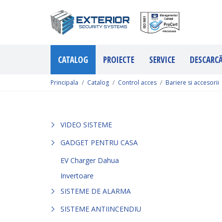
CATALOG
PROIECTE
SERVICE
DESCARC
Principala
Catalog
Control acces
Bariere si accesorii
VIDEO SISTEME
GADGET PENTRU CASA
EV Charger Dahua
Invertoare
SISTEME DE ALARMA
SISTEME ANTIINCENDIU