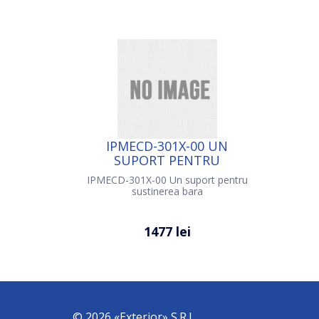
IPMECD-301X-00 UN
SUPORT PENTRU
SUSTINEREA BARA
IPMECD-301X-00 Un suport pentru
sustinerea bara
1477 lei
© 2026 «Exterior» S.R.L.