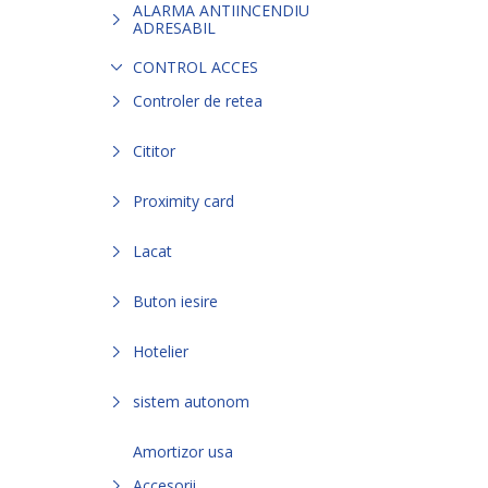
ALARMA ANTIINCENDIU
ADRESABIL
CONTROL ACCES
Controler de retea
Cititor
Proximity card
Lacat
Buton iesire
Hotelier
sistem autonom
Amortizor usa
Accesorii