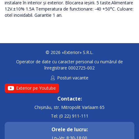
instalare în interior și exterior. Blocarea ieșirii. 5 taste.Alimentare
12V.±10% 1.5A Temperatura de functionare: -40 +50°C. Culoare:
otel inoxidabil. Garantie 1 an.
© 2026 «Exterior» S.R.L.
Operator de date cu caracter personal cu numărul de
înregistrare 0002725-002
Posturi vacante
Exterior pe Youtube
Contacte:
Chișinău, str. Mitropolit Varlaam 65
Tel: (0 22) 911-111
Orele de lucru:
Ln–Vn: 8:30-18:00