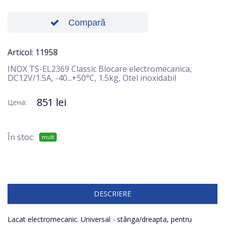
Compară
Articol: 11958
INOX TS-EL2369 Classic Blocare electromecanica,
DC12V/1.5A, -40...+50°C, 1.5kg, Otel inoxidabil
851 lei
Цена:
În stoc:
mult
DESCRIERE
Lacat electromecanic. Universal - stânga/dreapta, pentru