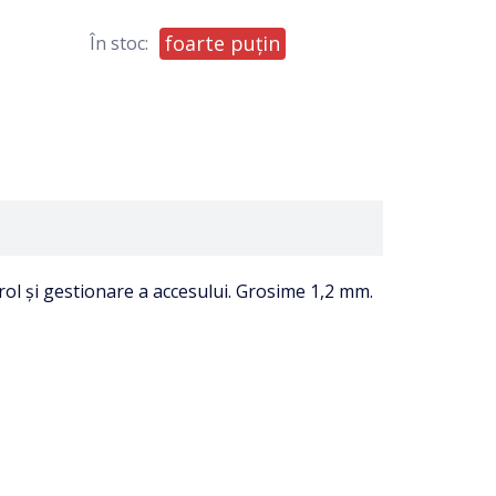
foarte puțin
În stoc:
l și gestionare a accesului. Grosime 1,2 mm.