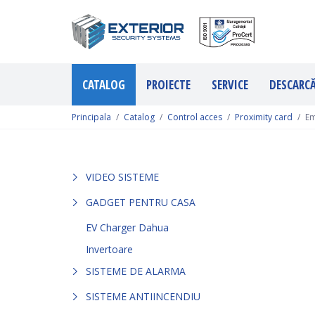
CATALOG
PROIECTE
SERVICE
DESCARC
Principala
Catalog
Control acces
Proximity card
Em
VIDEO SISTEME
GADGET PENTRU CASA
EV Charger Dahua
Invertoare
SISTEME DE ALARMA
SISTEME ANTIINCENDIU