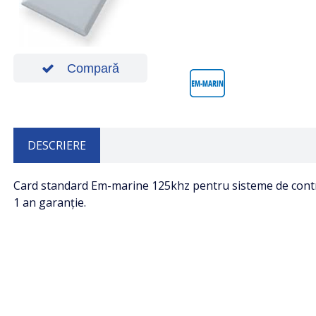
Compară
DESCRIERE
Card standard Em-marine 125khz pentru sisteme de contro
1 an garanție.