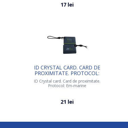
17 lei
ID CRYSTAL CARD. CARD DE
PROXIMITATE. PROTOCOL:
EM-MARINE
ID Crystal card. Card de proximitate.
Protocol: Em-marine
21 lei