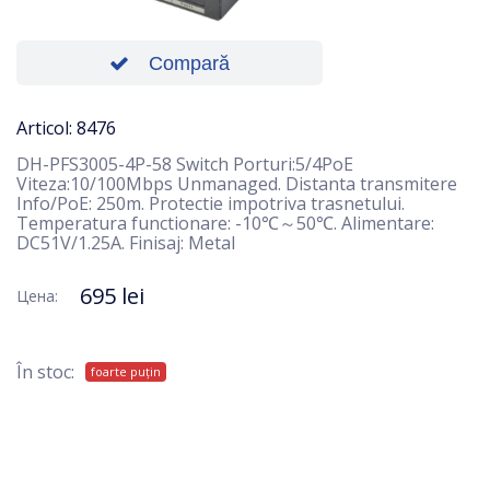
Compară
Articol: 8476
DH-PFS3005-4P-58 Switch Porturi:5/4PoE
Viteza:10/100Mbps Unmanaged. Distanta transmitere
Info/PoE: 250m. Protectie impotriva trasnetului.
Temperatura functionare: -10℃～50℃. Alimentare:
DC51V/1.25A. Finisaj: Metal
695 lei
Цена:
În stoc:
foarte puțin