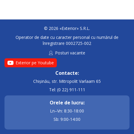
© 2026 «Exterior» S.R.L.
Operator de date cu caracter personal cu numărul de
înregistrare 0002725-002
Posturi vacante
Exterior pe Youtube
Contacte:
Chișinău, str. Mitropolit Varlaam 65
Tel: (0 22) 911-111
Orele de lucru:
Ln–Vn: 8:30-18:00
Sb: 9:00-14:00