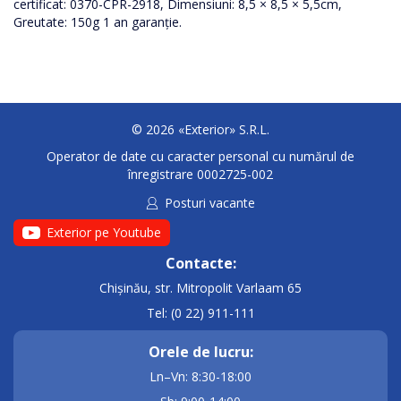
certificat: 0370-CPR-2918, Dimensiuni: 8,5 × 8,5 × 5,5cm,
Greutate: 150g 1 an garanție.
© 2026 «Exterior» S.R.L.
Operator de date cu caracter personal cu numărul de
înregistrare 0002725-002
Posturi vacante
Exterior pe Youtube
Contacte:
Chișinău, str. Mitropolit Varlaam 65
Tel: (0 22) 911-111
Orele de lucru:
Ln–Vn: 8:30-18:00