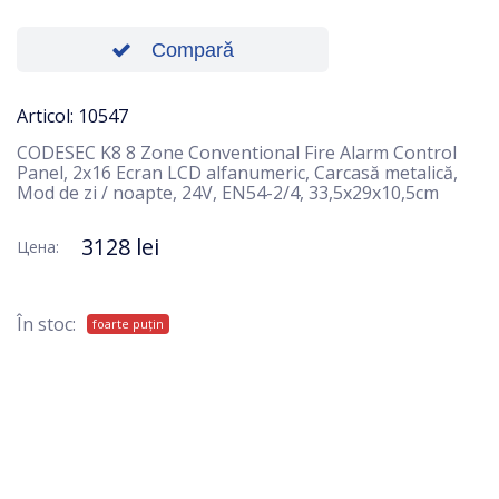
Compară
Articol: 10547
CODESEC K8 8 Zone Conventional Fire Alarm Control
Panel, 2x16 Ecran LCD alfanumeric, Carcasă metalică,
Mod de zi / noapte, 24V, EN54-2/4, 33,5x29x10,5cm
3128 lei
Цена:
În stoc:
foarte puțin