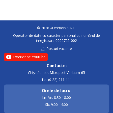
© 2026 «Exterior» S.R.L.
Operator de date cu caracter personal cu numărul de
înregistrare 0002725-002
Posturi vacante
Exterior pe Youtube
Contacte:
Chișinău, str. Mitropolit Varlaam 65
Tel: (0 22) 911-111
Orele de lucru:
Ln–Vn: 8:30-18:00
Sb: 9:00-14:00